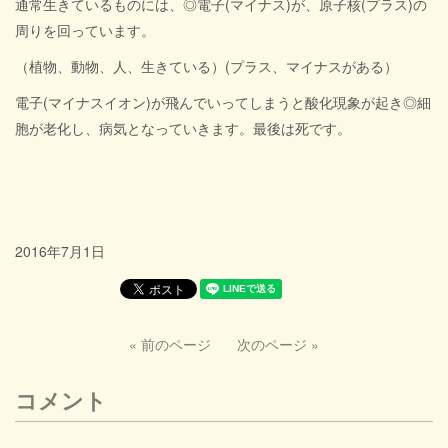
通常生きているものには、◎電子(マイナス)が、原子核(プラス)の
周りを回っています。
（植物、動物、人、生きている）(プラス、マイナスがある）
電子(マイナスイオン)が飛んでいってしまうと酸化現象が起き◎細
胞が老化し、病気となっていきます。最後は死です。
2016年7月1日
« 前のページ
次のページ »
コメント