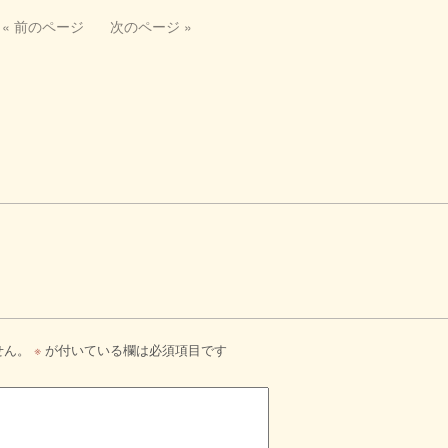
« 前のページ
次のページ »
せん。
※
が付いている欄は必須項目です