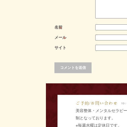
名前
※
メール
※
サイト
美容整体・メンタルセラピ
制となっております。
※毎週水曜は定休日です。