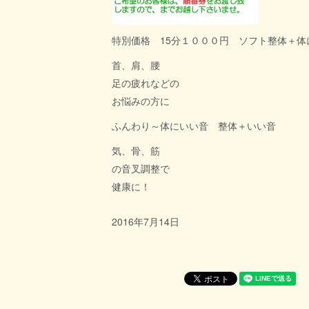
特別価格 15分１０００円 ソフト整体＋体
首、肩、腰
足の疲れなどの
お悩みの方に
ふんわり～体にいい音 整体＋いい音
気、骨、筋
の音叉調整で
健康に！
2016年7月14日