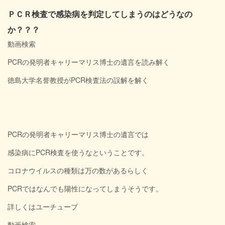
ＰＣＲ検査で感染病を判定してしまうのはどうなの
か？？？
動画検索
PCRの発明者キャリーマリス博士の遺言を読み解く
徳島大学名誉教授がPCR検査法の誤解を解く
PCRの発明者キャリーマリス博士の遺言では
感染病にPCR検査を使うなということです。
コロナウイルスの種類は万の数があるらしく
PCRではなんでも陽性になってしまうそうです。
詳しくはユーチューブ
動画検索