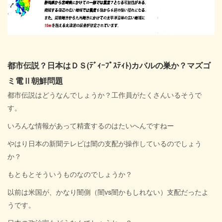
都市伝説？日本はＤＳ(ﾃﾞｨｰﾌﾟｽﾃｨﾄ)カバルの巣か？マズゴ
ミ電Ⅱ朝鮮問題
都市伝説はどうなんでしょうか？工作員がたくさんいるそうで
す。
いろんな情報があって精査するのはたいへんですねー
やはり日本の新聞テレビは闇の支配が操作しているのでしょう
か？
もともとそういうものなのでしょうか？
以前は米国が、かなり闇側（闇vs闇かもしれない）支配だったよ
うです。