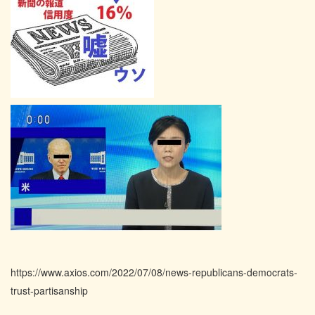
https://www.axios.com/2022/07/08/news-republicans-democrats-
trust-partisanship