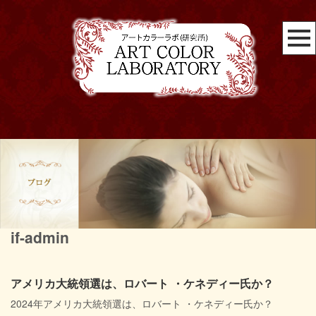
if-admin
アメリカ大統領選は、ロバート ・ケネディー氏か？
2024年アメリカ大統領選は、ロバート ・ケネディー氏か？