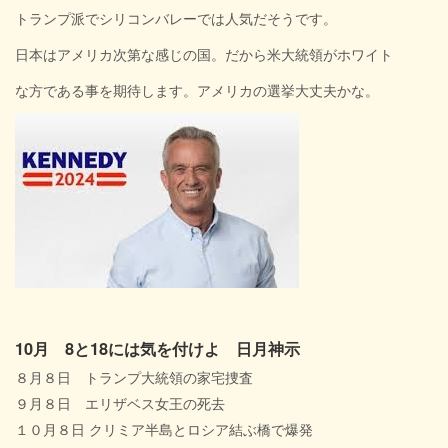
トランプ派でシリコンバレーでは人気だそうです。
日本はアメリカ次第な感じの国。だから米大統領がホワイト
な方である事を期待します。アメリカの選挙大丈夫かな。
10月 8と18には気を付けよ 日月神示
８月８日 トランプ大統領の家宅捜査
９月８日 エリザベス女王の死去
１０月８日 クリミア半島とロシア結ぶ橋で爆発