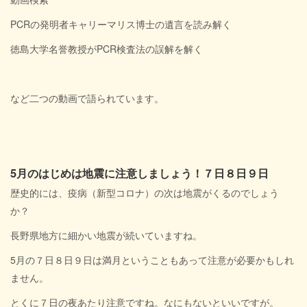
PCRの発明者キャリーマリス博士の遺言を読み解く
徳島大学名誉教授がPCR検査法の誤解を解く
など二つの動画で語られています。
5月のはじめは地震に注意しましょう！７日８日９日
歴史的には、疫病（新型コロナ）の次は地震がくるのでしょう
か？
長野県地方に細かい地震が続いていますね。
5月の７日８日９日は満月ということもあって注意が必要かもしれ
ません。
とくに７日の夜あたり注意ですね。なにもないといいですが。